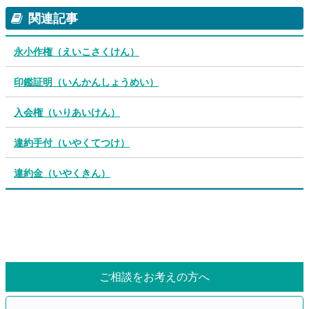
関連記事
永小作権（えいこさくけん）
印鑑証明（いんかんしょうめい）
入会権（いりあいけん）
違約手付（いやくてつけ）
違約金（いやくきん）
ご相談をお考えの方へ