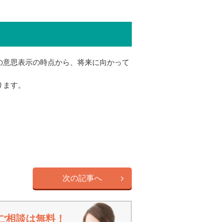
の意思表示の時点から、将来に向かって
ります。
次の記事へ
ご相談は無料！