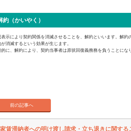
解約（かいやく）
思表示により契約関係を消滅させることを、解約といいます。解約
約が消滅するという効果が生じます。
般的に、解約により、契約当事者は原状回復義務務を負うことにな
前の記事へ
家賃滞納者への明け渡し請求・立ち退きに関する