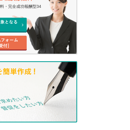
料・完全成功報酬型34