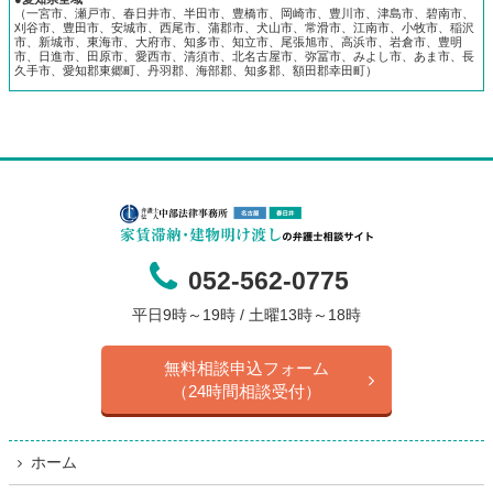
（一宮市、瀬戸市、春日井市、半田市、豊橋市、岡崎市、豊川市、津島市、碧南市、
刈谷市、豊田市、安城市、西尾市、蒲郡市、犬山市、常滑市、江南市、小牧市、稲沢
市、新城市、東海市、大府市、知多市、知立市、尾張旭市、高浜市、岩倉市、豊明
市、日進市、田原市、愛西市、清須市、北名古屋市、弥冨市、みよし市、あま市、長
久手市、愛知郡東郷町、丹羽郡、海部郡、知多郡、額田郡幸田町）
052-562-0775
平日9時～19時 / 土曜13時～18時
無料相談申込フォーム
（24時間相談受付）
ホーム