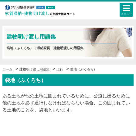
メニュー
建物明け渡し用語集
袋地（ふくろち）｜滞納家賃・建物明渡しの用語集
>
>
>
ホーム
建物明け渡し用語集
は行
袋地（ふくろち）
袋地（ふくろち）
ある土地が他の土地に囲まれているために、公道に出るために
他の土地を必ず通行しなければならない場合、この囲まれてい
る土地のことを、袋地といいます。