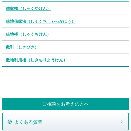
借家権（しゃくやけん）
借地借家法（しゃくちしゃっかほう）
借地権（しゃくちけん）
敷引（しきびき）
敷地利用権（しきちりようけん）
ご相談をお考えの方へ
よくある質問