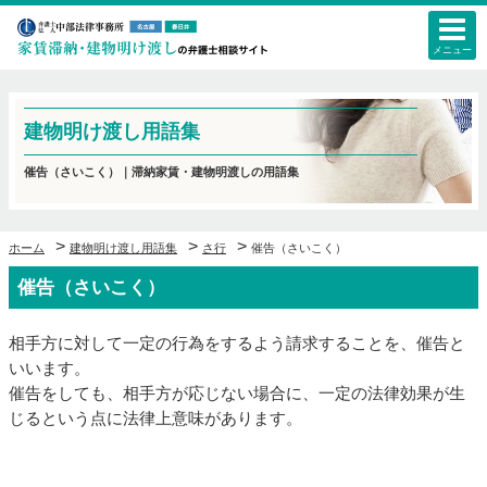
メニュー
建物明け渡し用語集
催告（さいこく）｜滞納家賃・建物明渡しの用語集
>
>
>
ホーム
建物明け渡し用語集
さ行
催告（さいこく）
催告（さいこく）
相手方に対して一定の行為をするよう請求することを、催告と
いいます。
催告をしても、相手方が応じない場合に、一定の法律効果が生
じるという点に法律上意味があります。