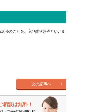
る調停のことを、宅地建物調停といいま
次の記事へ
ご相談は無料！
料・完全成功報酬型34