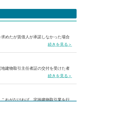
を求めたが賃借人が承諾しなかった場合
続きを見る＞
宅地建物取引主任者証の交付を受けた者
続きを見る＞
。これがなければ、宅地建物取引業を行
続きを見る＞